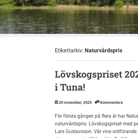
Naturskyddsf
Etikettarkiv:
Naturvårdspris
Lövskogspriset 202
i Tuna!
20 november, 2025
Kommentera
För första gången på flera år har Nat
naturvårdspris: Lövskogspriset med pe
Lars Gustavsson. Vår vice ordförande C