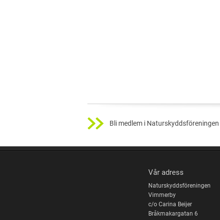
Bli medlem i Naturskyddsföreningen 
Vår adress
Naturskyddsföreningen
Vimmerby
c/o Carina Beijer
Bråkmakargatan 6