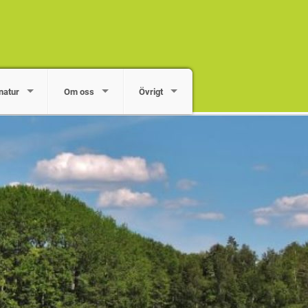
natur
Om oss
Övrigt