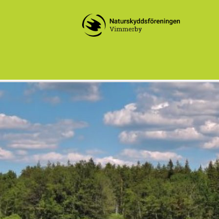
Fd Sevedebygdens