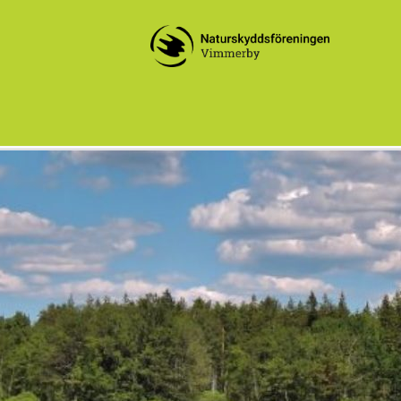
Fd Sevedebygdens