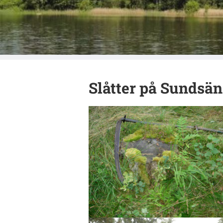
Naturskyddsf
Slåtter på Sundsä