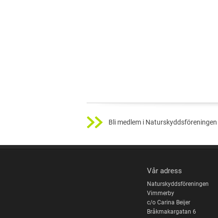
Bli medlem i Naturskyddsföreningen 
Vår adress
Naturskyddsföreningen
Vimmerby
c/o Carina Beijer
Bråkmakargatan 6