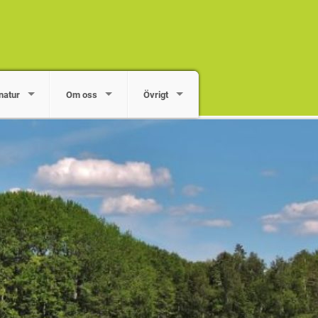
natur
Om oss
Övrigt