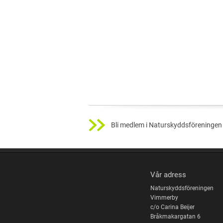
Bli medlem i Naturskyddsföreningen 
Vår adress
Naturskyddsföreningen
Vimmerby
c/o Carina Beijer
Bråkmakargatan 6