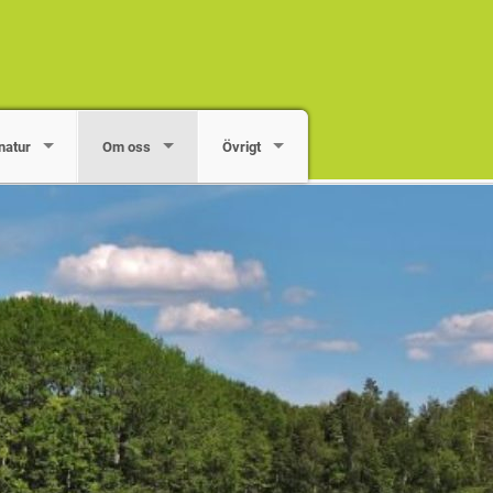
natur
Om oss
Övrigt