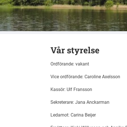
Naturskyddsf
Vår styrelse
Ordförande: vakant
Vice ordförande: Caroline Axelsson
Kassör: Ulf Fransson
Sekreterare: Jana Anckarman
Ledamot: Carina Beijer