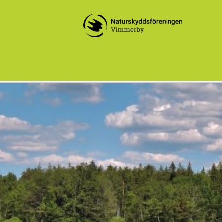
Fd Sevedebygdens